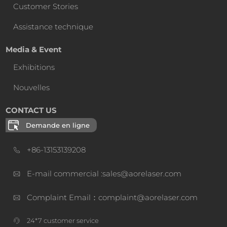
Customer Stories
Assistance technique
Media & Event
Exhibitions
Nouvelles
CONTACT US
Demande en ligne
+86-13153139208
E-mail commercial :sales@aorelaser.com
Complaint Email：complaint@aorelaser.com
24*7 customer service