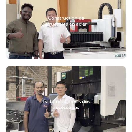
Construction de
structures en acier
Traitement précis des
accessoires