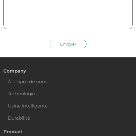
Envoyer
Company
À propos de nous
Technologie
Usine intelligente
Durabilité
Product