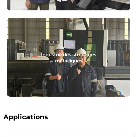
Industrie des structures
métalliques
Applications