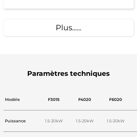
Plus......
Paramètres techniques
Modèle
F3015
F4020
F6020
Puissance
1.5-20kW
1.5-20kW
1.5-20kW