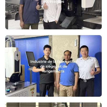
accessoires
Industrie de la fabrication
de sièges et de
rangements