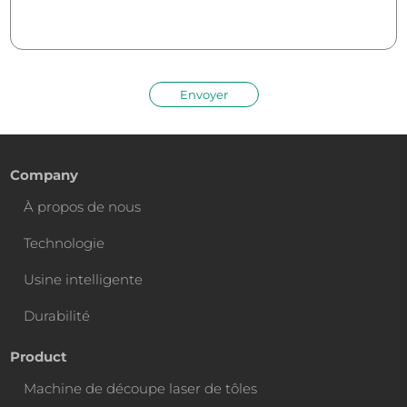
Envoyer
Company
À propos de nous
Technologie
Usine intelligente
Durabilité
Product
Machine de découpe laser de tôles