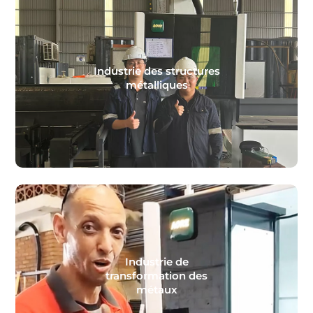
Industrie des structures
métalliques
Industrie de
transformation des
métaux